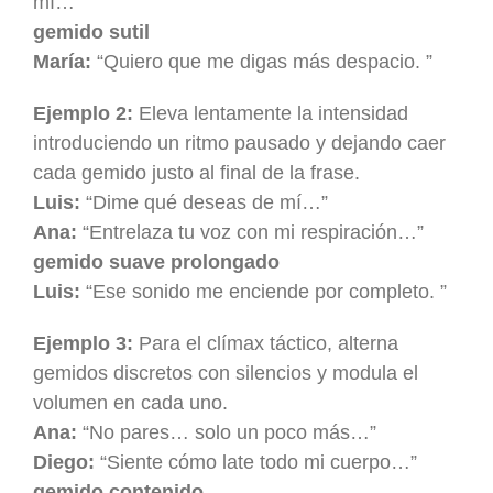
mí…”
gemido sutil
María:
“Quiero que me digas más despacio. ”
Ejemplo 2:
Eleva lentamente la intensidad
introduciendo un ritmo pausado y dejando caer
cada gemido justo al final de la frase.
Luis:
“Dime qué deseas de mí…”
Ana:
“Entrelaza tu voz con mi respiración…”
gemido suave prolongado
Luis:
“Ese sonido me enciende por completo. ”
Ejemplo 3:
Para el clímax táctico, alterna
gemidos discretos con silencios y modula el
volumen en cada uno.
Ana:
“No pares… solo un poco más…”
Diego:
“Siente cómo late todo mi cuerpo…”
gemido contenido