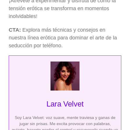
¡Atrévete a experimentar y disfruta de cómo la
tensión erótica se transforma en momentos
inolvidables!
CTA:
Explora más técnicas y consejos en
nuestra línea erótica para dominar el arte de la
seducción por teléfono.
Lara Velvet
Soy Lara Velvet: voz suave, mente traviesa y ganas de
jugar sin prisas. Me excita provocar con palabras,
guiarte, hacerte perder el control y recuperarlo cuando yo