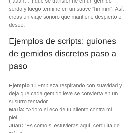
(“aaah…”) que se transforme en un gemido
sordo y luego termine en un suave “hmmm”. Así,
creas un viaje sonoro que mantiene despierto el
deseo.
Ejemplos de scripts: guiones
de gemidos discretos paso a
paso
Ejemplo 1:
Empieza respirando con suavidad y
deja que cada gemido leve se convierta en un
susurro tentador.
María:
“Adoro el eco de tu aliento contra mi
piel…”
Juan:
“Es como si estuvieras aquí, cerquita de