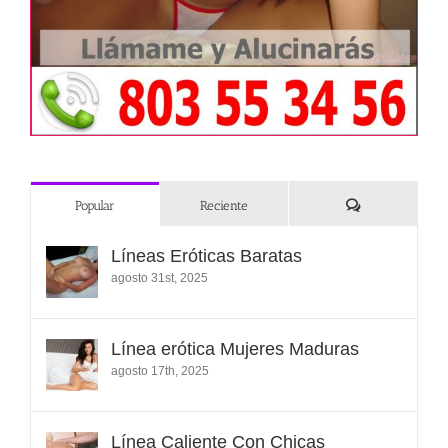
Comentarios
Popular
Reciente
Líneas Eróticas Baratas
agosto 31st, 2025
Línea erótica Mujeres Maduras
agosto 17th, 2025
Línea Caliente Con Chicas