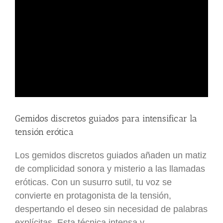
Gemidos discretos guiados para intensificar la
tensión erótica
Los gemidos discretos guiados añaden un matiz
de complicidad sonora y misterio a las llamadas
eróticas. Con un susurro sutil, tu voz se
convierte en protagonista de la tensión,
despertando el deseo sin necesidad de palabras
explícitas. Esta técnica intensa y