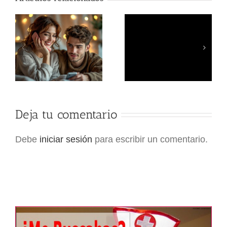
Explora el roleplay
Explora el Roleplay
adulto en probadores
Profesional y Cliente
de tienda privada
con Tensión Sexual
Deja tu comentario
Debe
iniciar sesión
para escribir un comentario.