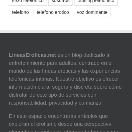
sexo telefónico
susurros
teasing telefónico
telefono
telefono erotico
voz dominante
LineasEroticas.net
es un blog dedicado al
entretenimiento para adultos, centrado en el
mundo de las líneas eróticas y las experiencias
telefónicas íntimas. Nuestro objetivo es ofrecer
información clara, segura y discreta sobre cómo
disfrutar de este tipo de servicios con
responsabilidad, privacidad y confianza.
En este espacio encontrarás artículos que
exploran el erotismo desde una perspectiva