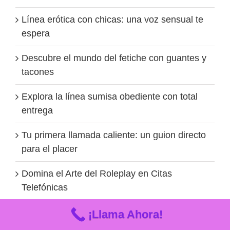
Línea erótica con chicas: una voz sensual te
espera
Descubre el mundo del fetiche con guantes y
tacones
Explora la línea sumisa obediente con total
entrega
Tu primera llamada caliente: un guion directo
para el placer
Domina el Arte del Roleplay en Citas
Telefónicas
Provocación Verbal: Conviértete en el
¡Llama Ahora!
Maestro del Calor Asegurado